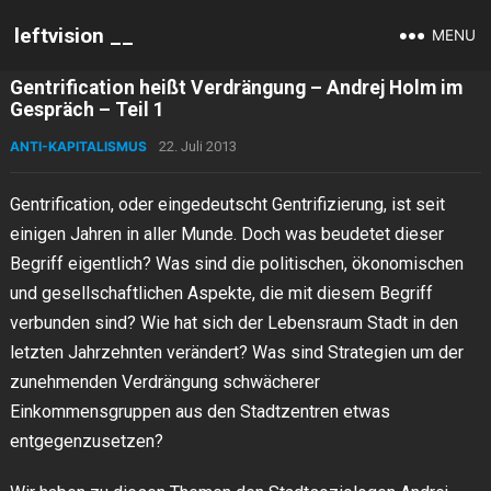
leftvision __
MENU
Gentrification heißt Verdrängung – Andrej Holm im
Gespräch – Teil 1
ANTI-KAPITALISMUS
22. Juli 2013
Gentrification, oder eingedeutscht Gentrifizierung, ist seit
einigen Jahren in aller Munde. Doch was beudetet dieser
Begriff eigentlich? Was sind die politischen, ökonomischen
und gesellschaftlichen Aspekte, die mit diesem Begriff
verbunden sind? Wie hat sich der Lebensraum Stadt in den
letzten Jahrzehnten verändert? Was sind Strategien um der
zunehmenden Verdrängung schwächerer
Einkommensgruppen aus den Stadtzentren etwas
entgegenzusetzen?