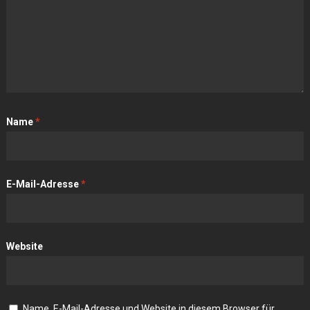
Name
*
E-Mail-Adresse
*
Website
Name, E-Mail-Adresse und Website in diesem Browser für