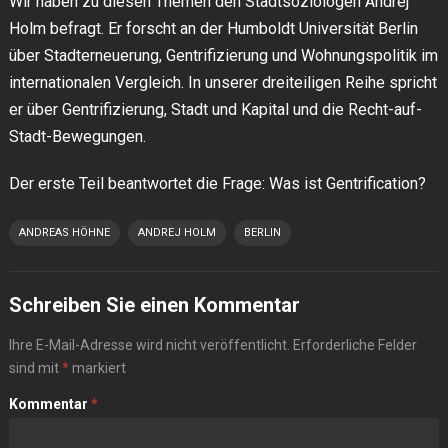
Wir haben zu diesen Themen den Stadtsoziologen Andrej
Holm befragt. Er forscht an der Humboldt Universität Berlin
über Stadterneuerung, Gentrifizierung und Wohnungspolitik im
internationalen Vergleich. In unserer dreiteiligen Reihe spricht
er über Gentrifizierung, Stadt und Kapital und die Recht-auf-
Stadt-Bewegungen.
Der erste Teil beantwortet die Frage: Was ist Gentrification?
ANDREAS HÖHNE
ANDREJ HOLM
BERLIN
Schreiben Sie einen Kommentar
Ihre E-Mail-Adresse wird nicht veröffentlicht.
Erforderliche Felder
sind mit
*
markiert
Kommentar
*