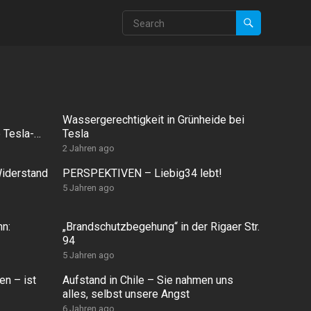
Wassergerechtigkeit in Grünheide bei
 Tesla-
Tesla
2 Jahren ago
iderstand
PERSPEKTIVEN – Liebig34 lebt!
5 Jahren ago
n:
„Brandschutzbegehung“ in der Rigaer Str.
94
5 Jahren ago
n – ist
Aufstand in Chile – Sie nahmen uns
alles, selbst unsere Angst
 1990)
6 Jahren ago