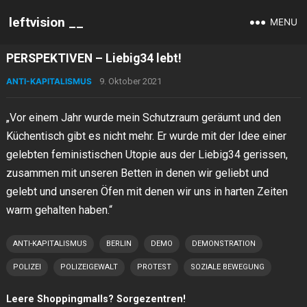
leftvision __
MENU
PERSPEKTIVEN – Liebig34 lebt!
ANTI-KAPITALISMUS
9. Oktober 2021
„Vor einem Jahr wurde mein Schutzraum geräumt und den
Küchentisch gibt es nicht mehr. Er wurde mit der Idee einer
gelebten feministischen Utopie aus der Liebig34 gerissen,
zusammen mit unseren Betten in denen wir geliebt und
gelebt und unseren Öfen mit denen wir uns in harten Zeiten
warm gehalten haben.“
ANTI-KAPITALISMUS
BERLIN
DEMO
DEMONSTRATION
POLIZEI
POLIZEIGEWALT
PROTEST
SOZIALE BEWEGUNG
Leere Shoppingmalls? Sorgezentren!