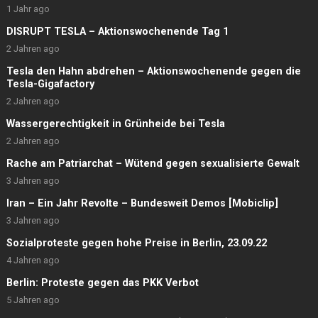
1 Jahr ago
DISRUPT TESLA – Aktionswochenende Tag 1
2 Jahren ago
Tesla den Hahn abdrehen – Aktionswochenende gegen die
Tesla-Gigafactory
2 Jahren ago
Wassergerechtigkeit in Grünheide bei Tesla
2 Jahren ago
Rache am Patriarchat – Wütend gegen sexualisierte Gewalt
3 Jahren ago
Iran – Ein Jahr Revolte – Bundesweit Demos [Mobiclip]
3 Jahren ago
Sozialproteste gegen hohe Preise in Berlin, 23.09.22
4 Jahren ago
Berlin: Proteste gegen das PKK Verbot
5 Jahren ago