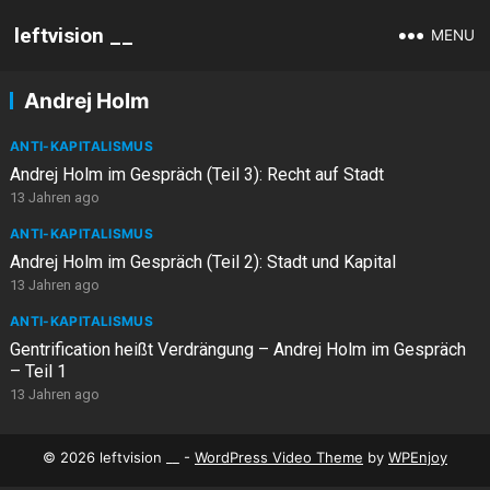
leftvision __
MENU
Andrej Holm
ANTI-KAPITALISMUS
Andrej Holm im Gespräch (Teil 3): Recht auf Stadt
13 Jahren ago
ANTI-KAPITALISMUS
Andrej Holm im Gespräch (Teil 2): Stadt und Kapital
13 Jahren ago
ANTI-KAPITALISMUS
Gentrification heißt Verdrängung – Andrej Holm im Gespräch
– Teil 1
13 Jahren ago
© 2026 leftvision __ -
WordPress Video Theme
by
WPEnjoy