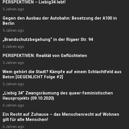
PERSPEKTIVEN – Liebig34 lebt!
5 Jahren ago
Gegen den Ausbau der Autobahn: Besetzung der A100 in
Berlin
5 Jahren ago
„Brandschutzbegehung“ in der Rigaer Str. 94
5 Jahren ago
PERSPEKTIVEN: Realität von Geflüchteten
5 Jahren ago
Wem gehört die Stadt? Kämpfe auf einem Schlachtfeld aus
Beton [GEGENLICHT Folge #2]
5 Jahren ago
„Liebig 34“ Zwangsräumung des queer-feministischen
Hausprojekts (09.10.2020)
6 Jahren ago
Ein Recht auf Zuhause – das Menschenrecht auf Wohnen
gilt für alle Menschen!
6 Jahren ago