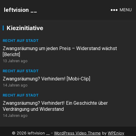
leftvision __
MENU
Kiezinitiative
RECHT AUF STADT
Zwangsräumung um jeden Preis – Widerstand wächst
[Bericht]
13 Jahren ago
RECHT AUF STADT
Zwangsräumung? Verhindern! [Mobi-Clip]
14 Jahren ago
RECHT AUF STADT
Zwangsräumung? Verhindert! Ein Geschichte über
Verdrängung und Widerstand
14 Jahren ago
© 2026 leftvision __ -
WordPress Video Theme
by
WPEnjoy