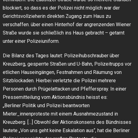
blockiert, so dass es der Polizei nicht möglich war der
Gerichtsvollzieherin direkten Zugang zum Haus zu
verschaffen. über einen Hinterhof der angrenzenden Wiener
Straße wurde sie schließlich ins Haus gebracht – getarnt
unter einer Polizeiuniform.
Die Bilanz des Tages lautet: Polizeihubschrauber über
Kreuzberg, gesperrte Straßen und U-Bahn, Polizeitrupps vor
etlichen Hauseingängen, Festnahmen und Räumung von
Sitzblockaden. Hierbei verletzte die Polizei mehrere
Personen durch Prügelattacken und Pfefferspray. In einer
Pressemitteilung vom Aktionsbündnis heisst es:
„Berliner Politik und Polizei beantworten
Mieter_innenproteste mit einem Ausnahmezustand in
Kreuzberg. […] Obwohl der Aktionskonsens des Bündnisses
lautete „Von uns geht keine Eskalation aus“, hat die Berliner