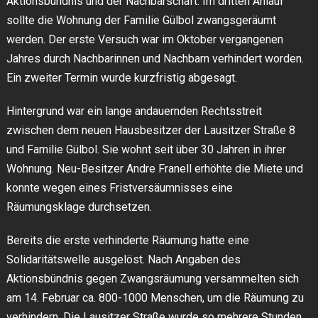
Aktionsbündnis und der Nachbarschaft. Im dritten Anlauf
sollte die Wohnung der Familie Gülbol zwangsgeräumt
werden. Der erste Versuch war im Oktober vergangenen
Jahres durch Nachbarinnen und Nachbarn verhindert worden.
Ein zweiter Termin wurde kurzfristig abgesagt.
Hintergrund war ein lange andauernden Rechtsstreit
zwischen dem neuen Hausbesitzer der Lausitzer Straße 8
und Familie Gülbol. Sie wohnt seit über 30 Jahren in ihrer
Wohnung. Neu-Besitzer Andre Franell erhöhte die Miete und
konnte wegen eines Fristversäumnisses eine
Räumungsklage durchsetzen.
Bereits die erste verhinderte Räumung hatte eine
Solidaritätswelle ausgelöst. Nach Angaben des
Aktionsbündnis gegen Zwangsräumung versammelten sich
am 14. Februar ca. 800-1000 Menschen, um die Räumung zu
verhindern. Die Lausitzer Straße wurde so mehrere Stunden