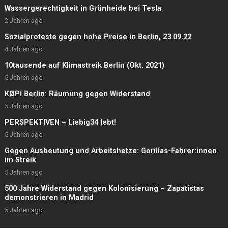
Wassergerechtigkeit in Grünheide bei Tesla
2 Jahren ago
Sozialproteste gegen hohe Preise in Berlin, 23.09.22
4 Jahren ago
10tausende auf Klimastreik Berlin (Okt. 2021)
5 Jahren ago
KØPI Berlin: Räumung gegen Widerstand
5 Jahren ago
PERSPEKTIVEN – Liebig34 lebt!
5 Jahren ago
Gegen Ausbeutung und Arbeitshetze: Gorillas-Fahrer:innen
im Streik
5 Jahren ago
500 Jahre Widerstand gegen Kolonisierung – Zapatistas
demonstrieren in Madrid
5 Jahren ago