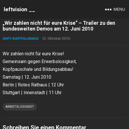
leftvision __
MENU
„Wir zahlen nicht für eure Krise“ – Trailer zu den
bundesweiten Demos am 12. Juni 2010
ANTI-KAPITALISMUS
12. Oktober 2010
Wir zahlen nicht für eure Krise!
Gemeinsam gegen Erwerbslosigkeit,
Kopfpauschale und Bildungsabbau!
Samstag | 12. Juni 2010
Berlin | Rotes Rathaus | 12 Uhr
Stuttgart | Innenstadt | 11 Uhr
ARBEITSLOSIGKEIT
Schreiben Sie einen Kommentar