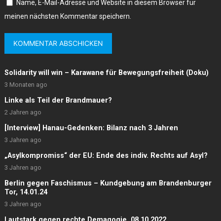
Name, E-Mail-Adresse und Website in diesem Browser für
meinen nächsten Kommentar speichern.
Solidarity will win – Karawane für Bewegungsfreiheit (Doku)
3 Monaten ago
Linke als Teil der Brandmauer?
2 Jahren ago
[Interview] Hanau-Gedenken: Bilanz nach 3 Jahren
3 Jahren ago
„Asylkompromiss“ der EU: Ende des indiv. Rechts auf Asyl?
3 Jahren ago
Berlin gegen Faschismus – Kundgebung am Brandenburger
Tor, 14.01.24
3 Jahren ago
Lautstark gegen rechte Demagogie, 08.10.2022