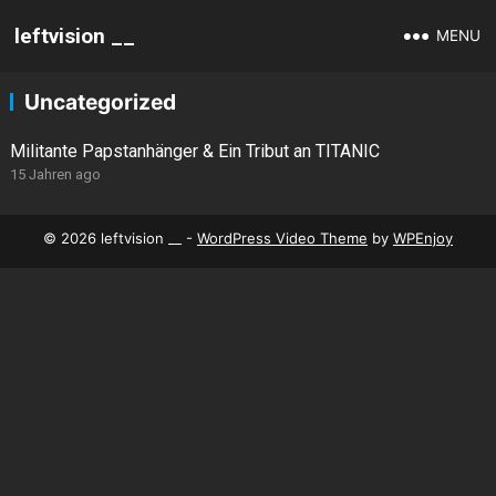
leftvision __
MENU
Uncategorized
Militante Papstanhänger & Ein Tribut an TITANIC
15 Jahren ago
© 2026 leftvision __ -
WordPress Video Theme
by
WPEnjoy