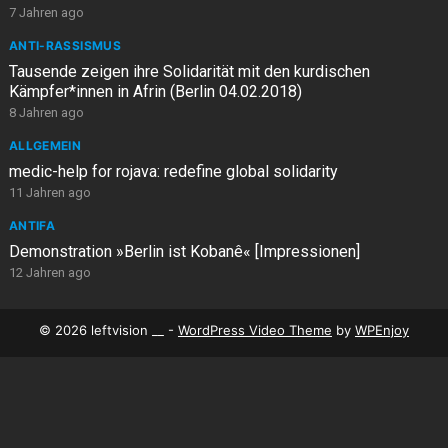
7 Jahren ago
ANTI-RASSISMUS
Tausende zeigen ihre Solidarität mit den kurdischen
Kämpfer*innen in Afrin (Berlin 04.02.2018)
8 Jahren ago
ALLGEMEIN
medic-help for rojava: redefine global solidarity
11 Jahren ago
ANTIFA
Demonstration »Berlin ist Kobanê« [Impressionen]
12 Jahren ago
© 2026 leftvision __ -
WordPress Video Theme
by
WPEnjoy