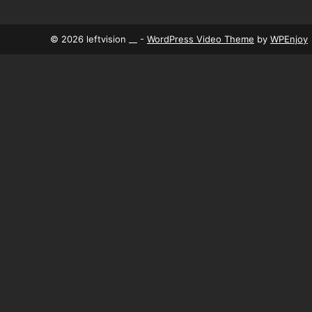
© 2026 leftvision __ -
WordPress Video Theme
by
WPEnjoy