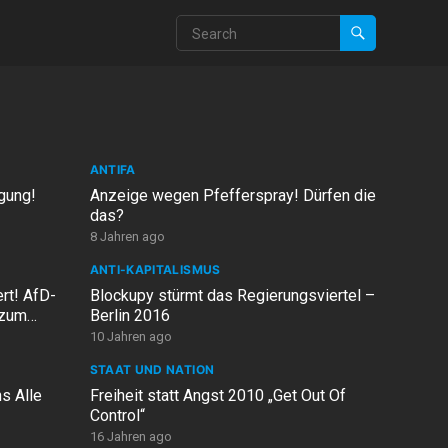
ANTIFA
gung!
Anzeige wegen Pfefferspray! Dürfen die
das?
8 Jahren ago
ANTI-KAPITALISMUS
rt! AfD-
Blockupy stürmt das Regierungsviertel –
 zum
Berlin 2016
10 Jahren ago
STAAT UND NATION
ns Alle
Freiheit statt Angst 2010 „Get Out Of
Control“
16 Jahren ago