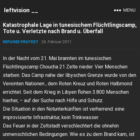
leftvision __
MENU
Katastrophale Lage in tunesischem Flüchtlingscamp,
Tote u. Verletzte nach Brand u. Überfall
REFUGEE PROTEST
26. Februar 2011
In der Nacht vom 21. Mai brannten im tunesischen
Flüchtlingscamp Choucha 21 Zelte nieder. Vier Menschen
starben. Das Camp nahe der libyschen Grenze wurde von den
Vereinten Nationen , dem Roten Kreuz und Roten Halbmond
errichtet. Seit dem Krieg in Libyen flohen 3.800 Menschen
hierher, – auf der Suche nach Hilfe und Schutz.
Die Situation in den Notunterkünften ist verherrend: eine
improvisierte Infrastruktur, kein Trinkwasser.
Das Feuer in der Zeltstadt verschlechtert die ohnehin
unmenschlichen Bedingungen. Wie es zu dem Brand kam, ist