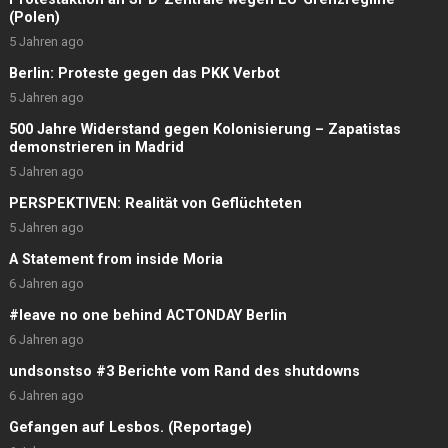
(Polen)
5 Jahren ago
Berlin: Proteste gegen das PKK Verbot
5 Jahren ago
500 Jahre Widerstand gegen Kolonisierung – Zapatistas
demonstrieren in Madrid
5 Jahren ago
PERSPEKTIVEN: Realität von Geflüchteten
5 Jahren ago
A Statement from inside Moria
6 Jahren ago
#leave no one behind ACTONDAY Berlin
6 Jahren ago
undsonstso #3 Berichte vom Rand des shutdowns
6 Jahren ago
Gefangen auf Lesbos. (Reportage)