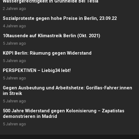
Wassergerechtigkeit in Grünheide bei Tesla
2 Jahren ago
Sozialproteste gegen hohe Preise in Berlin, 23.09.22
4 Jahren ago
10tausende auf Klimastreik Berlin (Okt. 2021)
5 Jahren ago
KØPI Berlin: Räumung gegen Widerstand
5 Jahren ago
PERSPEKTIVEN – Liebig34 lebt!
5 Jahren ago
Gegen Ausbeutung und Arbeitshetze: Gorillas-Fahrer:innen
im Streik
5 Jahren ago
500 Jahre Widerstand gegen Kolonisierung – Zapatistas
demonstrieren in Madrid
5 Jahren ago