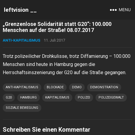
leftvision __
MENU
„Grenzenlose Solidarität statt G20“: 100.000
Menschen auf der Straße! 08.07.2017
ANTI-KAPITALISMUS
11. Juli 2017
Trotz polizeilicher Drohkulisse, trotz Diffamierung – 100.000
Menschen sind heute in Hamburg gegen die
Herrschaftsinszenierung der G20 auf die Straße gegangen.
ANTI-KAPITALISMUS
BLOCKADE
DEMO
DEMONSTRATION
G20
HAMBURG
KAPITALISMUS
POLIZEI
POLIZEIGEWALT
SOZIALE BEWEGUNG
Schreiben Sie einen Kommentar