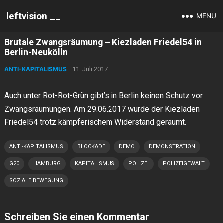
leftvision __
MENU
Brutale Zwangsräumung – Kiezladen Friedel54 in
Berlin-Neukölln
ANTI-KAPITALISMUS
11. Juli 2017
Auch unter Rot-Rot-Grün gibt’s in Berlin keinen Schutz vor
Zwangsräumungen. Am 29.06.2017 wurde der Kiezladen
Friedel54 trotz kämpferischem Widerstand geräumt.
ANTI-KAPITALISMUS
BLOCKADE
DEMO
DEMONSTRATION
G20
HAMBURG
KAPITALISMUS
POLIZEI
POLIZEIGEWALT
SOZIALE BEWEGUNG
Schreiben Sie einen Kommentar