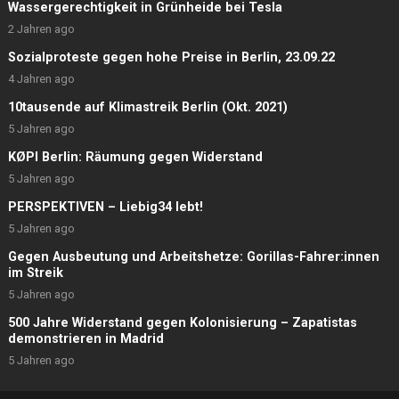
Wassergerechtigkeit in Grünheide bei Tesla
2 Jahren ago
Sozialproteste gegen hohe Preise in Berlin, 23.09.22
4 Jahren ago
10tausende auf Klimastreik Berlin (Okt. 2021)
5 Jahren ago
KØPI Berlin: Räumung gegen Widerstand
5 Jahren ago
PERSPEKTIVEN – Liebig34 lebt!
5 Jahren ago
Gegen Ausbeutung und Arbeitshetze: Gorillas-Fahrer:innen
im Streik
5 Jahren ago
500 Jahre Widerstand gegen Kolonisierung – Zapatistas
demonstrieren in Madrid
5 Jahren ago