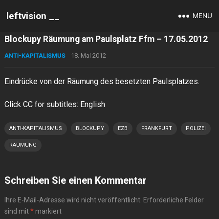
leftvision __
MENU
Blockupy Räumung am Paulsplatz Ffm – 17.05.2012
ANTI-KAPITALISMUS
18. Mai 2012
Eindrücke von der Räumung des besetzten Paulsplatzes.
Click CC for subtitles: English
ANTI-KAPITALISMUS
BLOCKUPY
EZB
FRANKFURT
POLIZEI
RÄUMUNG
Schreiben Sie einen Kommentar
Ihre E-Mail-Adresse wird nicht veröffentlicht.
Erforderliche Felder
sind mit
*
markiert