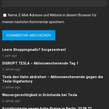
Name, E-Mail-Adresse und Website in diesem Browser für
meinen nächsten Kommentar speichern.
Leere Shoppingmalls? Sorgezentren!
1 Jahr ago
DISRUPT TESLA – Aktionswochenende Tag 1
2 Jahren ago
Tesla den Hahn abdrehen – Aktionswochenende gegen die
Tesla-Gigafactory
2 Jahren ago
Wassergerechtigkeit in Grünheide bei Tesla
2 Jahren ago
Sozialproteste gegen hohe Preise in Berlin, 23.09.22