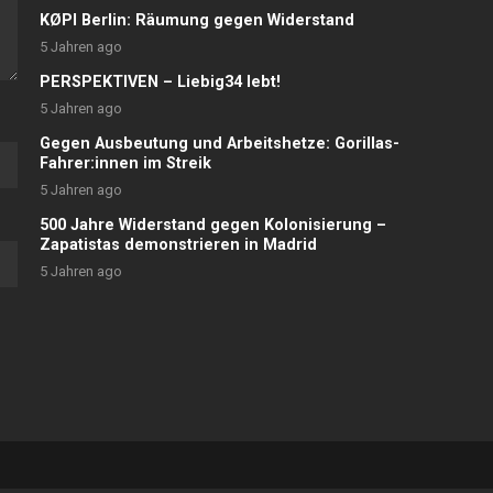
KØPI Berlin: Räumung gegen Widerstand
5 Jahren ago
PERSPEKTIVEN – Liebig34 lebt!
5 Jahren ago
Gegen Ausbeutung und Arbeitshetze: Gorillas-
Fahrer:innen im Streik
5 Jahren ago
500 Jahre Widerstand gegen Kolonisierung –
Zapatistas demonstrieren in Madrid
5 Jahren ago