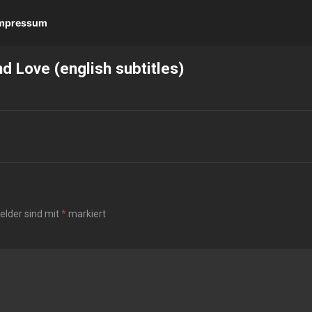
 Impressum
 Love (english subtitles)
Felder sind mit
*
markiert