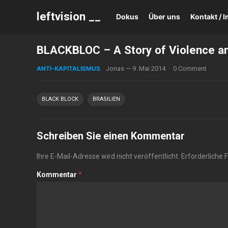
leftvision __
Dokus
Über uns
Kontakt /
BLACKBLOC – A Story of Violence and
ANTI-KAPITALISMUS
Jonas
—
9. Mai 2014
·
0 Comment
BLACK BLOCK
BRASILIEN
Schreiben Sie einen Kommentar
Ihre E-Mail-Adresse wird nicht veröffentlicht.
Erforderliche 
Kommentar
*