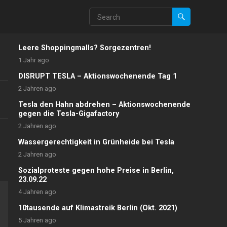
Leere Shoppingmalls? Sorgezentren!
1 Jahr ago
DISRUPT TESLA – Aktionswochenende Tag 1
2 Jahren ago
Tesla den Hahn abdrehen – Aktionswochenende
gegen die Tesla-Gigafactory
2 Jahren ago
Wassergerechtigkeit in Grünheide bei Tesla
2 Jahren ago
Sozialproteste gegen hohe Preise in Berlin,
23.09.22
4 Jahren ago
10tausende auf Klimastreik Berlin (Okt. 2021)
5 Jahren ago