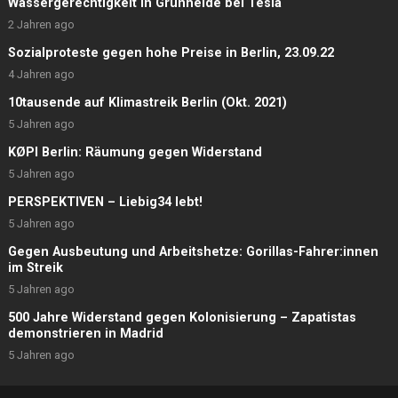
Wassergerechtigkeit in Grünheide bei Tesla
2 Jahren ago
Sozialproteste gegen hohe Preise in Berlin, 23.09.22
4 Jahren ago
10tausende auf Klimastreik Berlin (Okt. 2021)
5 Jahren ago
KØPI Berlin: Räumung gegen Widerstand
5 Jahren ago
PERSPEKTIVEN – Liebig34 lebt!
5 Jahren ago
Gegen Ausbeutung und Arbeitshetze: Gorillas-Fahrer:innen
im Streik
5 Jahren ago
500 Jahre Widerstand gegen Kolonisierung – Zapatistas
demonstrieren in Madrid
5 Jahren ago