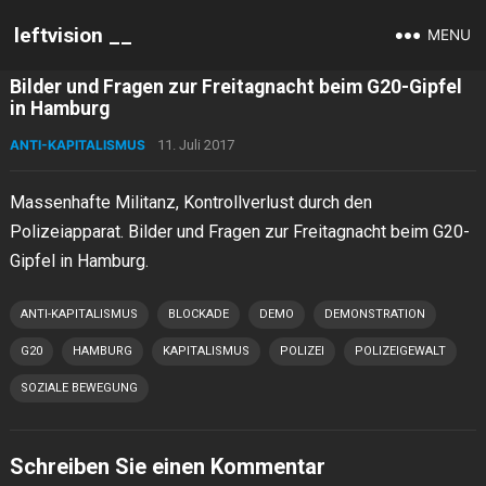
leftvision __
MENU
Bilder und Fragen zur Freitagnacht beim G20-Gipfel
in Hamburg
ANTI-KAPITALISMUS
11. Juli 2017
Massenhafte Militanz, Kontrollverlust durch den
Polizeiapparat. Bilder und Fragen zur Freitagnacht beim G20-
Gipfel in Hamburg.
ANTI-KAPITALISMUS
BLOCKADE
DEMO
DEMONSTRATION
G20
HAMBURG
KAPITALISMUS
POLIZEI
POLIZEIGEWALT
SOZIALE BEWEGUNG
Schreiben Sie einen Kommentar