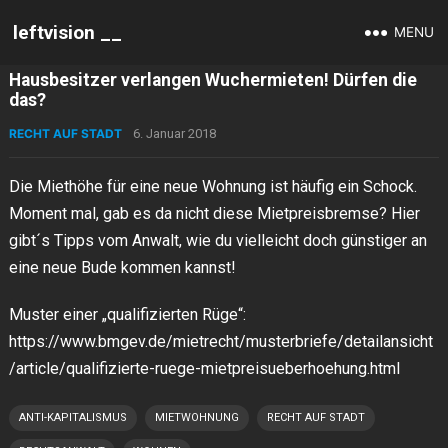
leftvision __
MENU
Hausbesitzer verlangen Wuchermieten! Dürfen die
das?
RECHT AUF STADT
6. Januar 2018
Die Miethöhe für eine neue Wohnung ist häufig ein Schock.
Moment mal, gab es da nicht diese Mietpreisbremse? Hier
gibt´s Tipps vom Anwalt, wie du vielleicht doch günstiger an
eine neue Bude kommen kannst!
Muster einer „qualifizierten Rüge“:
https://www.bmgev.de/mietrecht/musterbriefe/detailansicht
/article/qualifizierte-ruege-mietpreisueberhoehung.html
ANTI-KAPITALISMUS
MIETWOHNUNG
RECHT AUF STADT