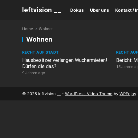
leftvision __
Dokus
Über uns
Kontakt /
Home
Wohnen
Wohnen
RECHT AUF STADT
RECHT AUF
Hausbesitzer verlangen Wuchermieten!
Bericht: 
Dürfen die das?
15 Jahren a
9 Jahren ago
© 2026 leftvision __ -
WordPress Video Theme
by
WPEnjoy