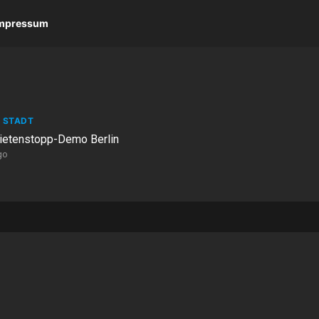
 Impressum
 STADT
Mietenstopp-Demo Berlin
go