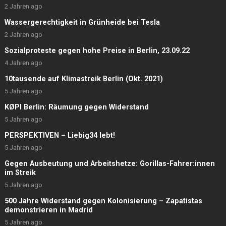
2 Jahren ago
Wassergerechtigkeit in Grünheide bei Tesla
2 Jahren ago
Sozialproteste gegen hohe Preise in Berlin, 23.09.22
4 Jahren ago
10tausende auf Klimastreik Berlin (Okt. 2021)
5 Jahren ago
KØPI Berlin: Räumung gegen Widerstand
5 Jahren ago
PERSPEKTIVEN – Liebig34 lebt!
5 Jahren ago
Gegen Ausbeutung und Arbeitshetze: Gorillas-Fahrer:innen
im Streik
5 Jahren ago
500 Jahre Widerstand gegen Kolonisierung – Zapatistas
demonstrieren in Madrid
5 Jahren ago