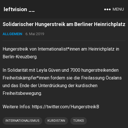
leftvision __
MENU
Solidarischer Hungerstreik am Berliner Heinrichplatz
ALLGEMEIN
6. Mai 2019
Hungerstreik von Internationalist*innen am Heinrichplatz in
Berlin-Kreuzberg.
In Solidarität mit Leyla Güven und 7000 hungerstreikenden
Freiheitskämpfer*innen fordern sie die Freilassung Öcalans
und das Ende der Unterdrückung der kurdischen
Freiheitsbewegung.
Weitere Infos: https://twitter.com/HungerstreikB
INTERNATIONALISMUS
KURDISTAN
TÜRKEI