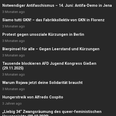
Notwendiger Antifaschismus – 14. Juni: Antifa-Demo in Jena
3 Monaten ago
Siamo tutti GKN! – das Fabrikkollektiv von GKN in Florenz
3 Monaten ago
Protest gegen unsoziale Kürzungen in Berlin
3 Monaten ago
Bierpinsel für alle – Gegen Leerstand und Kürzungen
3 Monaten ago
Tausende blockieren AFD Jugend Kongress Gießen
(29.11.2025)
3 Monaten ago
Warum Rojava jetzt deine Solidarität braucht
3 Monaten ago
Hungerstreik von Alfredo Cospito
3 Jahren ago
„Liebig 34“ Zwangsräumung des queer-feministischen