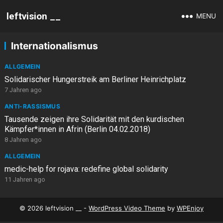
leftvision __
MENU
Internationalismus
ALLGEMEIN
Solidarischer Hungerstreik am Berliner Heinrichplatz
7 Jahren ago
ANTI-RASSISMUS
Tausende zeigen ihre Solidarität mit den kurdischen
Kämpfer*innen in Afrin (Berlin 04.02.2018)
8 Jahren ago
ALLGEMEIN
medic-help for rojava: redefine global solidarity
11 Jahren ago
© 2026 leftvision __ -
WordPress Video Theme
by
WPEnjoy