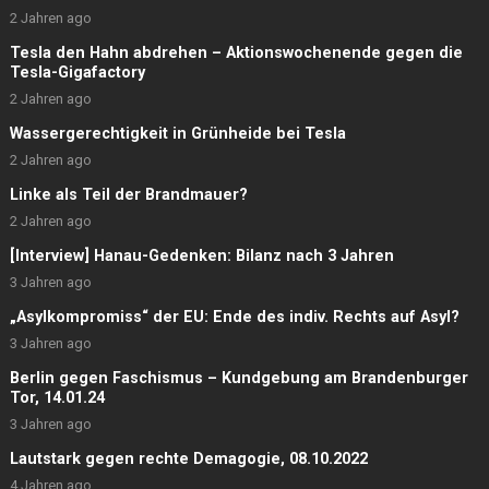
2 Jahren ago
Tesla den Hahn abdrehen – Aktionswochenende gegen die
Tesla-Gigafactory
2 Jahren ago
Wassergerechtigkeit in Grünheide bei Tesla
2 Jahren ago
Linke als Teil der Brandmauer?
2 Jahren ago
[Interview] Hanau-Gedenken: Bilanz nach 3 Jahren
3 Jahren ago
„Asylkompromiss“ der EU: Ende des indiv. Rechts auf Asyl?
3 Jahren ago
Berlin gegen Faschismus – Kundgebung am Brandenburger
Tor, 14.01.24
3 Jahren ago
Lautstark gegen rechte Demagogie, 08.10.2022
4 Jahren ago