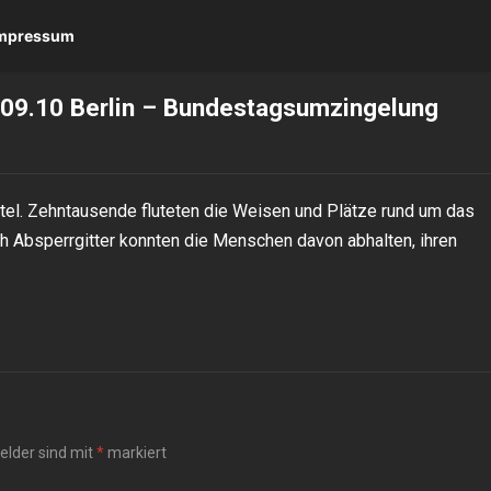
 Impressum
8.09.10 Berlin – Bundestagsumzingelung
rtel. Zehntausende fluteten die Weisen und Plätze rund um das
 Absperrgitter konnten die Menschen davon abhalten, ihren
Felder sind mit
*
markiert