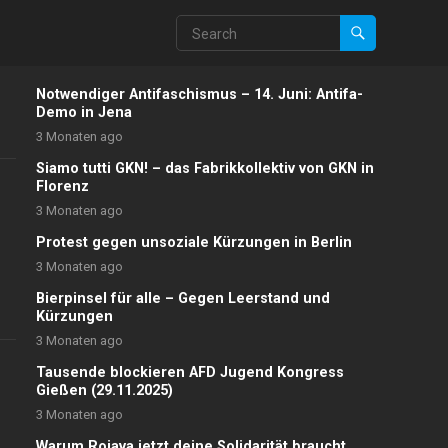
Notwendiger Antifaschismus – 14. Juni: Antifa-
Demo in Jena
3 Monaten ago
Siamo tutti GKN! – das Fabrikkollektiv von GKN in
Florenz
3 Monaten ago
Protest gegen unsoziale Kürzungen in Berlin
3 Monaten ago
Bierpinsel für alle – Gegen Leerstand und
Kürzungen
3 Monaten ago
Tausende blockieren AFD Jugend Kongress
Gießen (29.11.2025)
3 Monaten ago
Warum Rojava jetzt deine Solidarität braucht