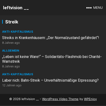
leftvision __
MENU
Streik
ANTI-KAPITALISMUS
Streiks in Krankenhäusern: „Der Normalzustand gefährdet“!
8 Jahren ago
ALLGEMEIN
„Leben ist keine Ware!“ – Solidaritäts-Flashmob bei Charité-
Warnstreik
8 Jahren ago
ANTI-KAPITALISMUS
Laber nich: Bahn-Streik – Unverhältnismäßige Erpressung?
12 Jahren ago
© 2026 leftvision __ -
WordPress Video Theme
by
WPEnjoy