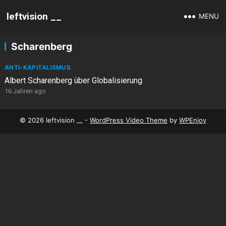
leftvision __
MENU
Scharenberg
ANTI-KAPITALISMUS
Albert Scharenberg über Globalisierung
16 Jahren ago
© 2026 leftvision __ -
WordPress Video Theme
by
WPEnjoy