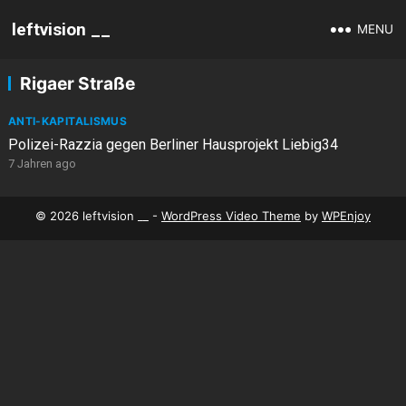
leftvision __
MENU
Rigaer Straße
ANTI-KAPITALISMUS
Polizei-Razzia gegen Berliner Hausprojekt Liebig34
7 Jahren ago
© 2026 leftvision __ -
WordPress Video Theme
by
WPEnjoy