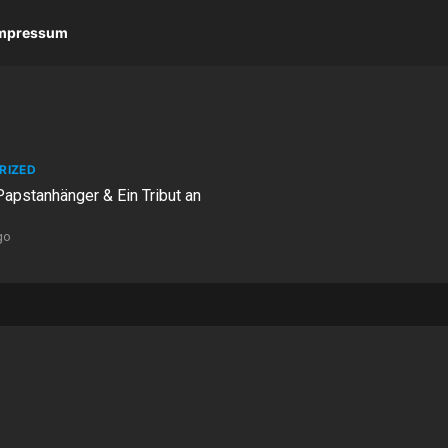
 Impressum
RIZED
Papstanhänger & Ein Tribut an
go