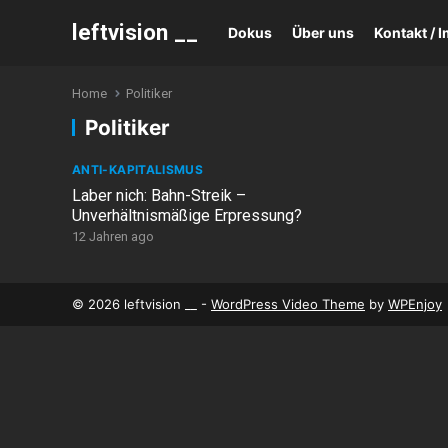
leftvision __
Dokus
Über uns
Kontakt /
Home
Politiker
Politiker
ANTI-KAPITALISMUS
Laber nich: Bahn-Streik –
Unverhältnismäßige Erpressung?
12 Jahren ago
© 2026 leftvision __ -
WordPress Video Theme
by
WPEnjoy