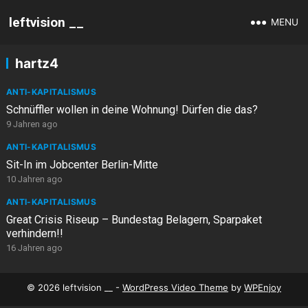
leftvision __
MENU
hartz4
ANTI-KAPITALISMUS
Schnüffler wollen in deine Wohnung! Dürfen die das?
9 Jahren ago
ANTI-KAPITALISMUS
Sit-In im Jobcenter Berlin-Mitte
10 Jahren ago
ANTI-KAPITALISMUS
Great Crisis Riseup – Bundestag Belagern, Sparpaket
verhindern!!
16 Jahren ago
© 2026 leftvision __ -
WordPress Video Theme
by
WPEnjoy