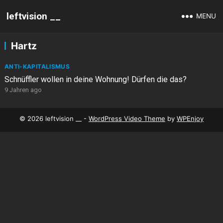
leftvision __
MENU
Hartz
ANTI-KAPITALISMUS
Schnüffler wollen in deine Wohnung! Dürfen die das?
9 Jahren ago
© 2026 leftvision __ -
WordPress Video Theme
by
WPEnjoy