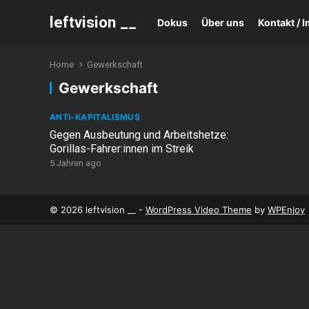
leftvision __
Dokus
Über uns
Kontakt /
Home
Gewerkschaft
Gewerkschaft
ANTI-KAPITALISMUS
Gegen Ausbeutung und Arbeitshetze:
Gorillas-Fahrer:innen im Streik
5 Jahren ago
© 2026 leftvision __ -
WordPress Video Theme
by
WPEnjoy