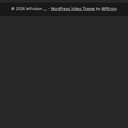
© 2026 leftvision __ -
WordPress Video Theme
by
WPEnjoy