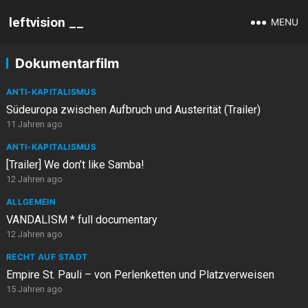
leftvision __
MENU
Dokumentarfilm
ANTI-KAPITALISMUS
Südeuropa zwischen Aufbruch und Austerität (Trailer)
11 Jahren ago
ANTI-KAPITALISMUS
[Trailer] We don’t like Samba!
12 Jahren ago
ALLGEMEIN
VANDALISM * full documentary
12 Jahren ago
RECHT AUF STADT
Empire St. Pauli – von Perlenketten und Platzverweisen
15 Jahren ago