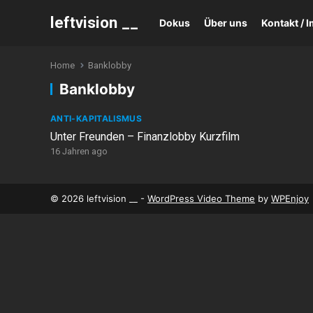
leftvision __
Dokus
Über uns
Kontakt /
Home
Banklobby
Banklobby
ANTI-KAPITALISMUS
Unter Freunden – Finanzlobby Kurzfilm
16 Jahren ago
© 2026 leftvision __ -
WordPress Video Theme
by
WPEnjoy