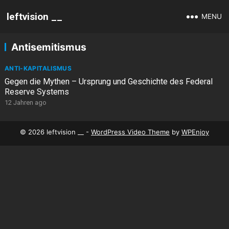
leftvision __
MENU
Antisemitismus
ANTI-KAPITALISMUS
Gegen die Mythen – Ursprung und Geschichte des Federal
Reserve Systems
12 Jahren ago
© 2026 leftvision __ -
WordPress Video Theme
by
WPEnjoy