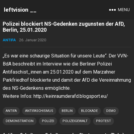
leftvision __
MENU
Polizei blockiert NS-Gedenken zugunsten der AfD,
Berlin, 25.01.2020
ANTIFA
26. Januar 2020
„Es war eine schaurige Situation für unsere Leute“. Der VVN-
BdA beschreibt im Interview wie die Berliner Polizei
Antifaschist_innen am 25.01.2020 auf dem Marzahner
Parkfriedhof blockierte und damit der AfD die Vereinnahmung
des NS-Gedenkens ermöglichte.
Weitere Infos: http://keinraumderafd.blogsport.eu/
ANTIFA
ANTIFASCHISMUS
BERLIN
BLOCKADE
DEMO
DEMONSTRATION
POLIZEI
POLIZEIGEWALT
PROTEST