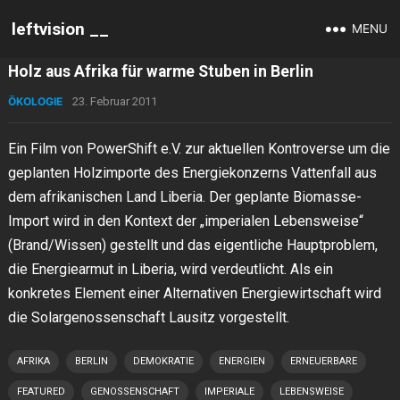
leftvision __
MENU
Holz aus Afrika für warme Stuben in Berlin
ÖKOLOGIE
23. Februar 2011
Ein Film von PowerShift e.V. zur aktuellen Kontroverse um die
geplanten Holzimporte des Energiekonzerns Vattenfall aus
dem afrikanischen Land Liberia. Der geplante Biomasse-
Import wird in den Kontext der „imperialen Lebensweise“
(Brand/Wissen) gestellt und das eigentliche Hauptproblem,
die Energiearmut in Liberia, wird verdeutlicht. Als ein
konkretes Element einer Alternativen Energiewirtschaft wird
die Solargenossenschaft Lausitz vorgestellt.
AFRIKA
BERLIN
DEMOKRATIE
ENERGIEN
ERNEUERBARE
FEATURED
GENOSSENSCHAFT
IMPERIALE
LEBENSWEISE