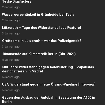
Tesla-Gigafactory
2 Jahren ago
Wassergerechtigkeit in Grünheide bei Tesla
2 Jahren ago
Lützerath – Tage des Widerstands [das Feature]
3 Jahren ago
Großdemo in Lützerath – war das Polizeigewalt?
3 Jahren ago
10tausende auf Klimastreik Berlin (Okt. 2021)
5 Jahren ago
500 Jahre Widerstand gegen Kolonisierung – Zapatistas
demonstrieren in Madrid
5 Jahren ago
USA: Widerstand gegen neue Ölsand-Pipeline [Interview]
5 Jahren ago
Gegen den Ausbau der Autobahn: Besetzung der A100 in
Berlin