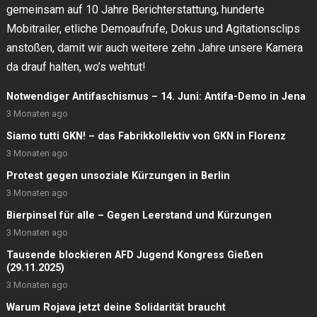
gemeinsam auf 10 Jahre Berichterstattung, hunderte
Mobitrailer, etliche Demoaufrufe, Dokus und Agitationsclips
anstoßen, damit wir auch weitere zehn Jahre unsere Kamera
da drauf halten, wo’s wehtut!
Notwendiger Antifaschismus – 14. Juni: Antifa-Demo in Jena
3 Monaten ago
Siamo tutti GKN! – das Fabrikkollektiv von GKN in Florenz
3 Monaten ago
Protest gegen unsoziale Kürzungen in Berlin
3 Monaten ago
Bierpinsel für alle – Gegen Leerstand und Kürzungen
3 Monaten ago
Tausende blockieren AFD Jugend Kongress Gießen
(29.11.2025)
3 Monaten ago
Warum Rojava jetzt deine Solidarität braucht