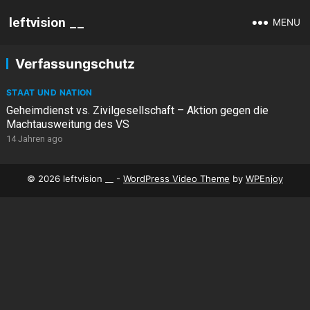
leftvision __
MENU
Verfassungschutz
STAAT UND NATION
Geheimdienst vs. Zivilgesellschaft – Aktion gegen die
Machtausweitung des VS
14 Jahren ago
© 2026 leftvision __ -
WordPress Video Theme
by
WPEnjoy