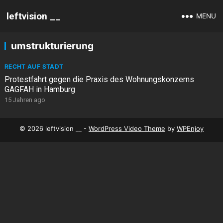
leftvision __
MENU
umstrukturierung
RECHT AUF STADT
Protestfahrt gegen die Praxis des Wohnungskonzerns
GAGFAH in Hamburg
15 Jahren ago
© 2026 leftvision __ -
WordPress Video Theme
by
WPEnjoy