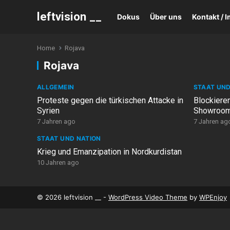
leftvision __
Dokus
Über uns
Kontakt /
Home
Rojava
Rojava
ALLGEMEIN
STAAT UND
Proteste gegen die türkischen Attacke in
Blockieren
Syrien
Showroom 
7 Jahren ago
7 Jahren ag
STAAT UND NATION
Krieg und Emanzipation in Nordkurdistan
10 Jahren ago
© 2026 leftvision __ -
WordPress Video Theme
by
WPEnjoy