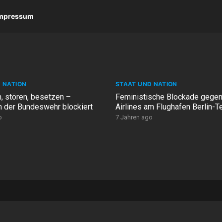
 Impressum
 NATION
STAAT UND NATION
, stören, besetzen –
Feministische Blockade gegen
der Bundeswehr blockiert
Airlines am Flughafen Berlin-T
o
7 Jahren ago