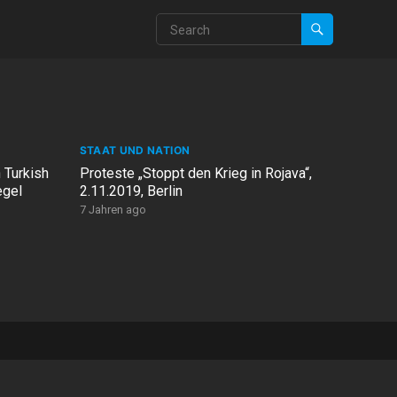
STAAT UND NATION
 Turkish
Proteste „Stoppt den Krieg in Rojava“,
egel
2.11.2019, Berlin
7 Jahren ago