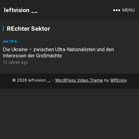
leftvision __
MENU
REchter Sektor
ANTIFA
Die Ukraine – zwischen Ultra-Nationalisten und den
Interessen der Großmächte
12 Jahren ago
© 2026 leftvision __ -
WordPress Video Theme
by
WPEnjoy