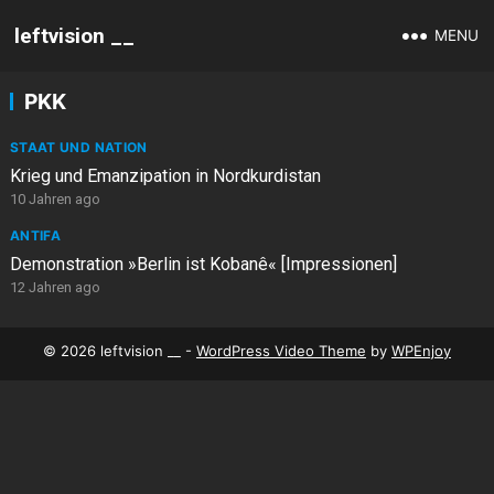
leftvision __
MENU
PKK
STAAT UND NATION
Krieg und Emanzipation in Nordkurdistan
10 Jahren ago
ANTIFA
Demonstration »Berlin ist Kobanê« [Impressionen]
12 Jahren ago
© 2026 leftvision __ -
WordPress Video Theme
by
WPEnjoy