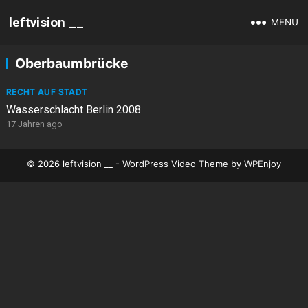
leftvision __
MENU
Oberbaumbrücke
RECHT AUF STADT
Wasserschlacht Berlin 2008
17 Jahren ago
© 2026 leftvision __ -
WordPress Video Theme
by
WPEnjoy