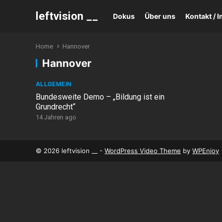
leftvision __
Dokus
Über uns
Kontakt /
Home
Hannover
Hannover
ALLGEMEIN
Bundesweite Demo – „Bildung ist ein
Grundrecht“
14 Jahren ago
© 2026 leftvision __ -
WordPress Video Theme
by
WPEnjoy