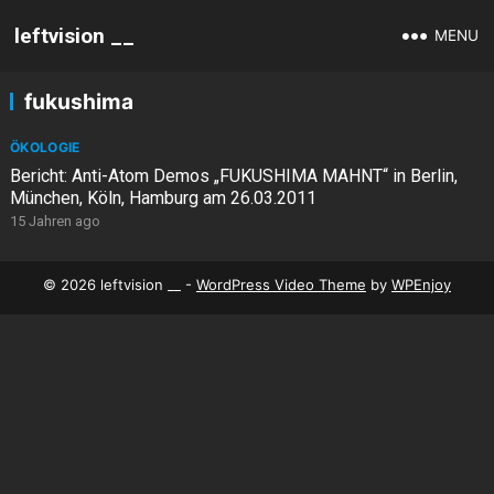
leftvision __
MENU
fukushima
ÖKOLOGIE
Bericht: Anti-Atom Demos „FUKUSHIMA MAHNT“ in Berlin,
München, Köln, Hamburg am 26.03.2011
15 Jahren ago
© 2026 leftvision __ -
WordPress Video Theme
by
WPEnjoy