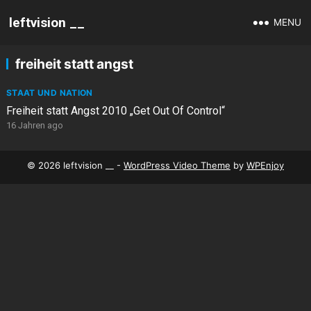
leftvision __
MENU
freiheit statt angst
STAAT UND NATION
Freiheit statt Angst 2010 „Get Out Of Control“
16 Jahren ago
© 2026 leftvision __ -
WordPress Video Theme
by
WPEnjoy