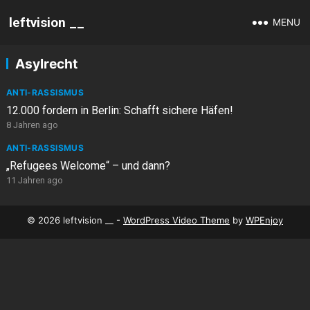
leftvision __
MENU
Asylrecht
ANTI-RASSISMUS
12.000 fordern in Berlin: Schafft sichere Häfen!
8 Jahren ago
ANTI-RASSISMUS
„Refugees Welcome“ – und dann?
11 Jahren ago
© 2026 leftvision __ -
WordPress Video Theme
by
WPEnjoy