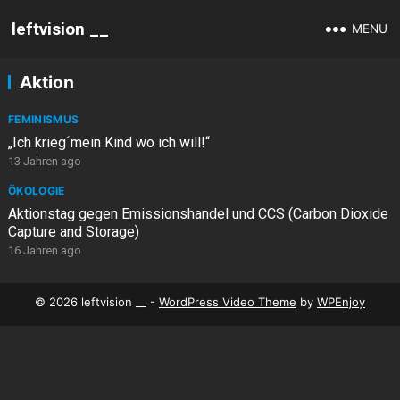
leftvision __
MENU
Aktion
FEMINISMUS
„Ich krieg´mein Kind wo ich will!“
13 Jahren ago
ÖKOLOGIE
Aktionstag gegen Emissionshandel und CCS (Carbon Dioxide
Capture and Storage)
16 Jahren ago
© 2026 leftvision __ -
WordPress Video Theme
by
WPEnjoy